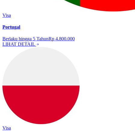
Visa
Portugal
Berlaku hingga
5
Tahun
Rp 4.800.000
LIHAT DETAIL
Visa