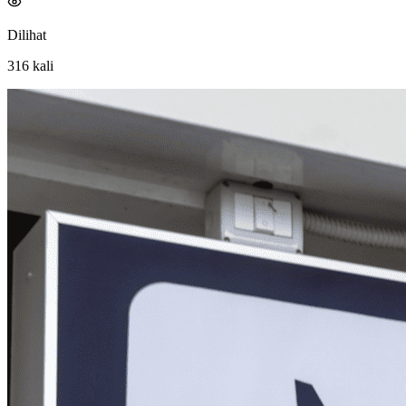
Dilihat
316
kali