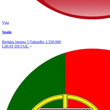
Visa
Spain
Berlaku hingga
5
Tahun
Rp 3.350.000
LIHAT DETAIL