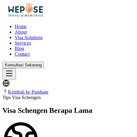
Home
About
Visa Solutions
Services
Blog
Contact
Konsultasi Sekarang
Kembali ke Panduan
Tips Visa Schengen
Visa Schengen Berapa Lama