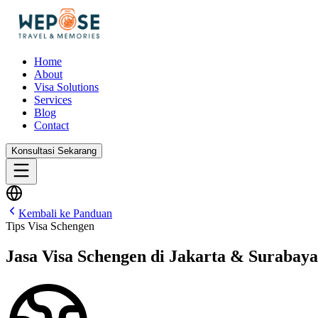
Home
About
Visa Solutions
Services
Blog
Contact
Konsultasi Sekarang
Kembali ke Panduan
Tips Visa Schengen
Jasa Visa Schengen di Jakarta & Surabaya