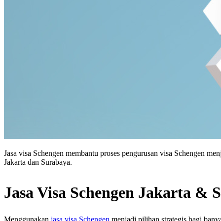
Jasa visa Schengen membantu proses pengurusan visa Schengen menjadi 
Jakarta dan Surabaya.
Jasa Visa Schengen Jakarta & 
Menggunakan
jasa visa Schengen
menjadi pilihan strategis bagi bany