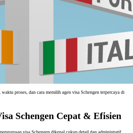
, waktu proses, dan cara memilih agen visa Schengen terpercaya di
isa Schengen Cepat & Efisien
 pengurusan visa Schengen dikenal cukup detail dan administratif.