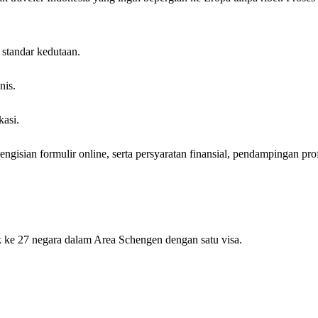
standar kedutaan.
nis.
kasi.
gisian formulir online, serta persyaratan finansial, pendampingan pr
e 27 negara dalam Area Schengen dengan satu visa.