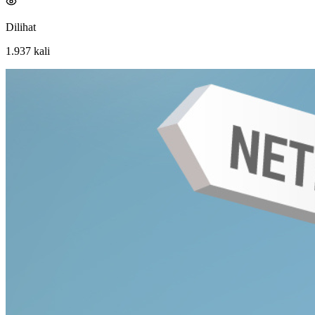
Dilihat
1.937
kali