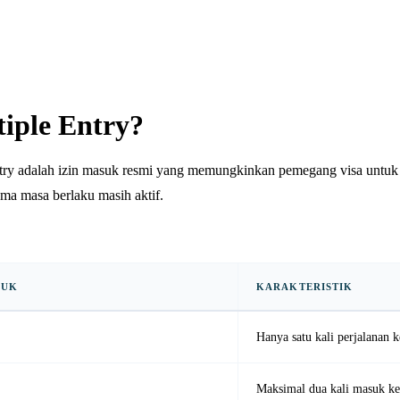
tiple Entry?
try adalah izin masuk resmi yang memungkinkan pemegang visa untuk b
ama masa berlaku masih aktif.
SUK
KARAKTERISTIK
Hanya satu kali perjalanan 
Maksimal dua kali masuk k