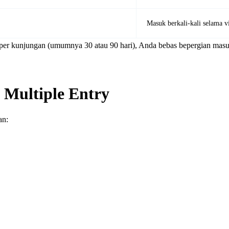
Masuk berkali-kali selama vi
er kunjungan (umumnya 30 atau 90 hari), Anda bebas bepergian masuk 
 Multiple Entry
an: