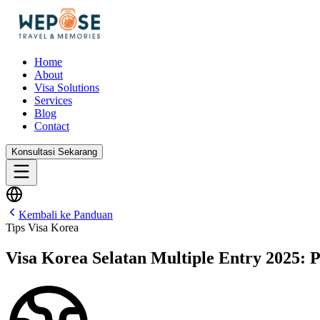
Home
About
Visa Solutions
Services
Blog
Contact
Konsultasi Sekarang
Kembali ke Panduan
Tips Visa Korea
Visa Korea Selatan Multiple Entry 2025: 