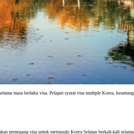
ama masa berlaku visa. Pelajari syarat visa multiple Korea, keuntungan
an pemegang visa untuk memasuki Korea Selatan berkali-kali selama mas