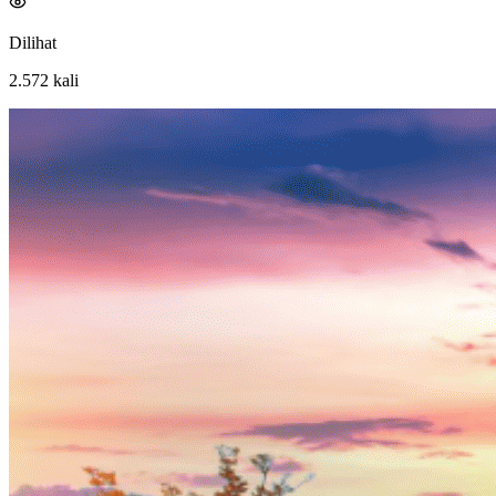
Dilihat
2.572
kali