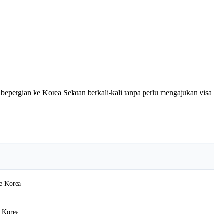
epergian ke Korea Selatan berkali-kali tanpa perlu mengajukan visa
ke Korea
e Korea