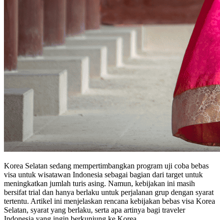
Korea Selatan sedang mempertimbangkan program uji coba bebas
visa untuk wisatawan Indonesia sebagai bagian dari target untuk
meningkatkan jumlah turis asing. Namun, kebijakan ini masih
bersifat trial dan hanya berlaku untuk perjalanan grup dengan syarat
tertentu. Artikel ini menjelaskan rencana kebijakan bebas visa Korea
Selatan, syarat yang berlaku, serta apa artinya bagi traveler
Indonesia yang ingin berkunjung ke Korea.