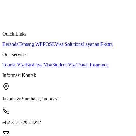
Quick Links
Beranda
Tentang WEPOSE
Visa Solutions
Layanan Ekstra
Our Services
Tourist Visa
Business Visa
Student Visa
Travel Insurance
Informasi Kontak
Jakarta & Surabaya, Indonesia
+62 812-2295-5252