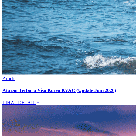
Article
Aturan Terbaru Visa Korea KVAC (Update Juni 2026)
LIHAT DETAIL