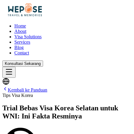
Home
About
Visa Solutions
Services
Blog
Contact
Konsultasi Sekarang
Kembali ke Panduan
Tips Visa Korea
Trial Bebas Visa Korea Selatan untuk
WNI: Ini Fakta Resminya