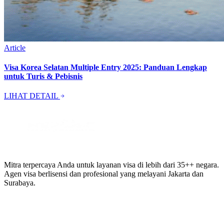
Article
Visa Korea Selatan Multiple Entry 2025: Panduan Lengkap
untuk Turis & Pebisnis
LIHAT DETAIL
Mitra terpercaya Anda untuk layanan visa di lebih dari 35++ negara.
Agen visa berlisensi dan profesional yang melayani Jakarta dan
Surabaya.