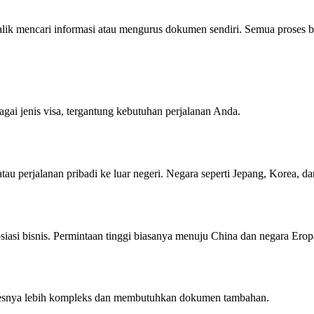
lik mencari informasi atau mengurus dokumen sendiri. Semua proses bis
ai jenis visa, tergantung kebutuhan perjalanan Anda.
tau perjalanan pribadi ke luar negeri. Negara seperti Jepang, Korea, 
siasi bisnis. Permintaan tinggi biasanya menuju China dan negara Erop
rosesnya lebih kompleks dan membutuhkan dokumen tambahan.