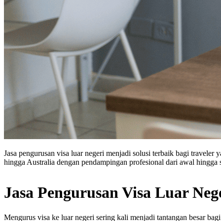
Jasa pengurusan visa luar negeri menjadi solusi terbaik bagi travele
hingga Australia dengan pendampingan profesional dari awal hingga s
Jasa Pengurusan Visa Luar Neg
Mengurus visa ke luar negeri sering kali menjadi tantangan besar ba