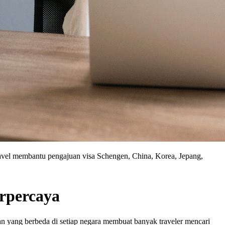
 Travel membantu pengajuan visa Schengen, China, Korea, Jepang,
erpercaya
ran yang berbeda di setiap negara membuat banyak traveler mencari