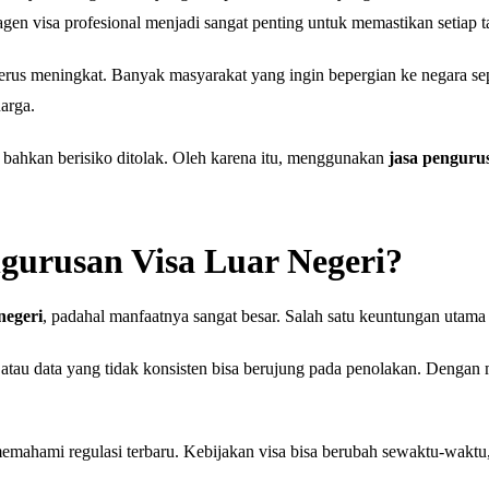
agen visa profesional menjadi sangat penting untuk memastikan setiap t
terus meningkat. Banyak masyarakat yang ingin bepergian ke negara s
uarga.
 bahkan berisiko ditolak. Oleh karena itu, menggunakan
jasa pengurus
urusan Visa Luar Negeri?
negeri
, padahal manfaatnya sangat besar. Salah satu keuntungan utama
, atau data yang tidak konsisten bisa berujung pada penolakan. Dengan
ahami regulasi terbaru. Kebijakan visa bisa berubah sewaktu-waktu,