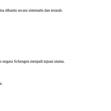
a dibantu secara sistematis dan terarah.
dan negara Schengen menjadi tujuan utama.
a.