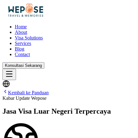
Home
About
Visa Solutions
Services
Blog
Contact
Konsultasi Sekarang
Kembali ke Panduan
Kabar Update Wepose
Jasa Visa Luar Negeri Terpercaya