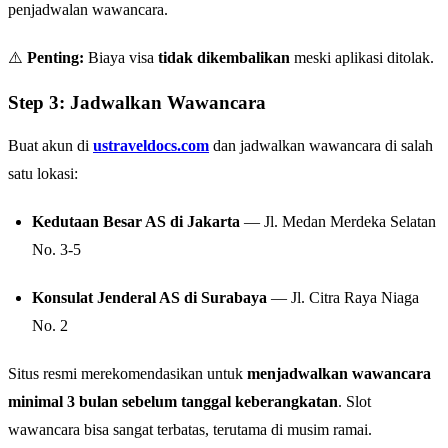
penjadwalan wawancara.
⚠️
Penting:
Biaya visa
tidak dikembalikan
meski aplikasi ditolak.
Step 3: Jadwalkan Wawancara
Buat akun di
ustraveldocs.com
dan jadwalkan wawancara di salah
satu lokasi:
Kedutaan Besar AS di Jakarta
— Jl. Medan Merdeka Selatan
No. 3-5
Konsulat Jenderal AS di Surabaya
— Jl. Citra Raya Niaga
No. 2
Situs resmi merekomendasikan untuk
menjadwalkan wawancara
minimal 3 bulan sebelum tanggal keberangkatan
. Slot
wawancara bisa sangat terbatas, terutama di musim ramai.