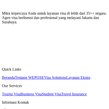
Mitra terpercaya Anda untuk layanan visa di lebih dari 35++ negara.
Agen visa berlisensi dan profesional yang melayani Jakarta dan
Surabaya.
Quick Links
Beranda
Tentang WEPOSE
Visa Solutions
Layanan Ekstra
Our Services
Tourist Visa
Business Visa
Student Visa
Travel Insurance
Informasi Kontak