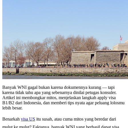
Banyak WNI gagal bukan karena dokumennya kurang — tapi
karena tidak tahu apa yang sebenarnya dinilai petugas konsuler.
Artikel ini membongkar mitos, menjelaskan langkah apply visa
B1/B2 dari Indonesia, dan memberi tips nyata agar peluang lolosmu
lebih besar.
Benarkah
visa US
itu susah, atau cuma mitos yang beredar dari
mulut ke mulut? Faktanya, banyak WNI yang berhasil dapat visa