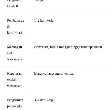
Pengisian
1–2 jam
DS-160
Pembayaran
1–2 hari kerja
&
konfirmasi
Menunggu
Bervariasi, bisa 1 minggu hingga beberapa bulan
slot
wawancara
Keputusan
Biasanya langsung di tempat
setelah
wawancara
Pengiriman
3–7 hari kerja
paspor jika