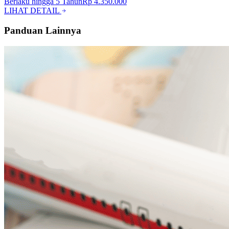
Berlaku hingga
5
Tahun
Rp 4.350.000
LIHAT DETAIL
Panduan Lainnya