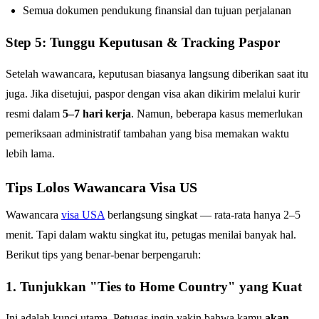
Semua dokumen pendukung finansial dan tujuan perjalanan
Step 5: Tunggu Keputusan & Tracking Paspor
Setelah wawancara, keputusan biasanya langsung diberikan saat itu
juga. Jika disetujui, paspor dengan visa akan dikirim melalui kurir
resmi dalam
5–7 hari kerja
. Namun, beberapa kasus memerlukan
pemeriksaan administratif tambahan yang bisa memakan waktu
lebih lama.
Tips Lolos Wawancara Visa US
Wawancara
visa USA
berlangsung singkat — rata-rata hanya 2–5
menit. Tapi dalam waktu singkat itu, petugas menilai banyak hal.
Berikut tips yang benar-benar berpengaruh:
1. Tunjukkan "Ties to Home Country" yang Kuat
Ini adalah kunci utama. Petugas ingin yakin bahwa kamu
akan