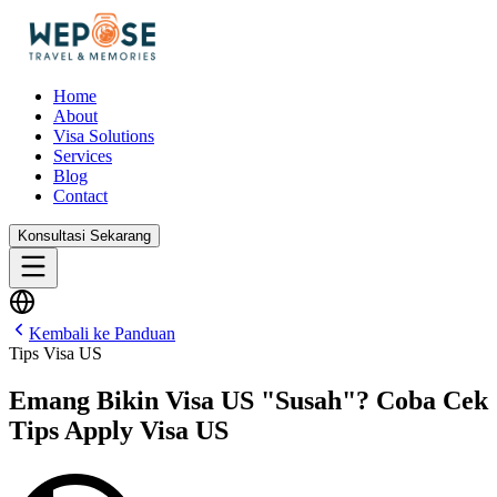
Home
About
Visa Solutions
Services
Blog
Contact
Konsultasi Sekarang
Kembali ke Panduan
Tips Visa US
Emang Bikin Visa US "Susah"? Coba Cek
Tips Apply Visa US