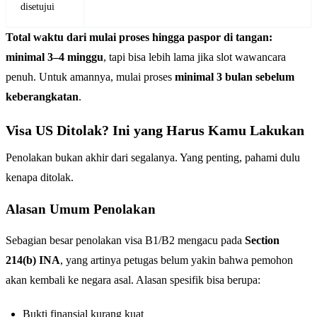
disetujui
Total waktu dari mulai proses hingga paspor di tangan:
minimal 3–4 minggu
, tapi bisa lebih lama jika slot wawancara
penuh. Untuk amannya, mulai proses
minimal 3 bulan sebelum
keberangkatan
.
Visa US Ditolak? Ini yang Harus Kamu Lakukan
Penolakan bukan akhir dari segalanya. Yang penting, pahami dulu
kenapa ditolak.
Alasan Umum Penolakan
Sebagian besar penolakan visa B1/B2 mengacu pada
Section
214(b) INA
, yang artinya petugas belum yakin bahwa pemohon
akan kembali ke negara asal. Alasan spesifik bisa berupa:
Bukti finansial kurang kuat