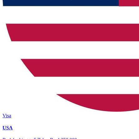
Visa
USA