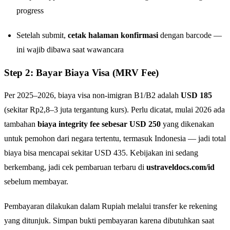
progress
Setelah submit,
cetak halaman konfirmasi
dengan barcode —
ini wajib dibawa saat wawancara
Step 2: Bayar Biaya Visa (MRV Fee)
Per 2025–2026, biaya visa non-imigran B1/B2 adalah
USD 185
(sekitar Rp2,8–3 juta tergantung kurs). Perlu dicatat, mulai 2026 ada
tambahan
biaya integrity fee sebesar USD 250
yang dikenakan
untuk pemohon dari negara tertentu, termasuk Indonesia — jadi total
biaya bisa mencapai sekitar USD 435. Kebijakan ini sedang
berkembang, jadi cek pembaruan terbaru di
ustraveldocs.com/id
sebelum membayar.
Pembayaran dilakukan dalam Rupiah melalui transfer ke rekening
yang ditunjuk. Simpan bukti pembayaran karena dibutuhkan saat