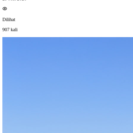
Dilihat
907
kali