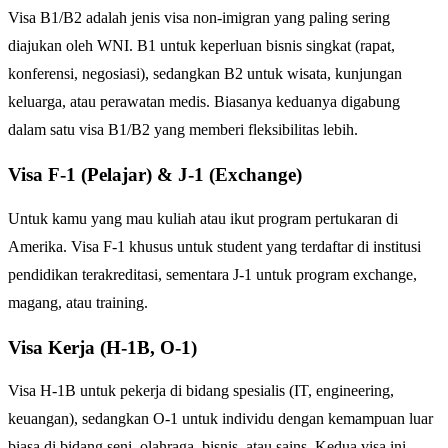
Visa B1/B2 adalah jenis visa non-imigran yang paling sering
diajukan oleh WNI. B1 untuk keperluan bisnis singkat (rapat,
konferensi, negosiasi), sedangkan B2 untuk wisata, kunjungan
keluarga, atau perawatan medis. Biasanya keduanya digabung
dalam satu visa B1/B2 yang memberi fleksibilitas lebih.
Visa F-1 (Pelajar) & J-1 (Exchange)
Untuk kamu yang mau kuliah atau ikut program pertukaran di
Amerika. Visa F-1 khusus untuk student yang terdaftar di institusi
pendidikan terakreditasi, sementara J-1 untuk program exchange,
magang, atau training.
Visa Kerja (H-1B, O-1)
Visa H-1B untuk pekerja di bidang spesialis (IT, engineering,
keuangan), sedangkan O-1 untuk individu dengan kemampuan luar
biasa di bidang seni, olahraga, bisnis, atau sains. Kedua visa ini