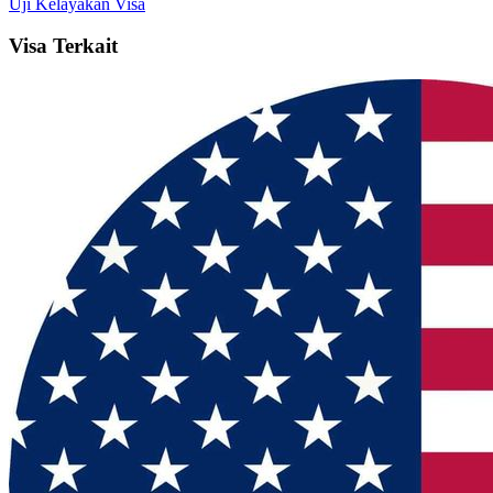
Uji Kelayakan Visa
Visa Terkait