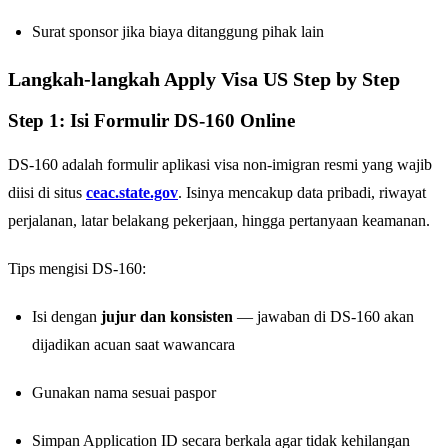
Surat sponsor jika biaya ditanggung pihak lain
Langkah-langkah Apply Visa US Step by Step
Step 1: Isi Formulir DS-160 Online
DS-160 adalah formulir aplikasi visa non-imigran resmi yang wajib
diisi di situs
ceac.state.gov
. Isinya mencakup data pribadi, riwayat
perjalanan, latar belakang pekerjaan, hingga pertanyaan keamanan.
Tips mengisi DS-160:
Isi dengan
jujur dan konsisten
— jawaban di DS-160 akan
dijadikan acuan saat wawancara
Gunakan nama sesuai paspor
Simpan Application ID secara berkala agar tidak kehilangan