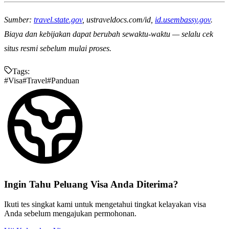
Sumber:
travel.state.gov
, ustraveldocs.com/id,
id.usembassy.gov
.
Biaya dan kebijakan dapat berubah sewaktu-waktu — selalu cek
situs resmi sebelum mulai proses.
Tags:
#
Visa
#
Travel
#
Panduan
Ingin Tahu
Peluang
Visa Anda Diterima?
Ikuti tes singkat kami untuk mengetahui tingkat kelayakan visa
Anda sebelum mengajukan permohonan.