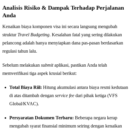
Analisis Risiko & Dampak Terhadap Perjalanan
Anda
Kenaikan biaya komponen visa ini secara langsung mengubah
struktur
Travel Budgeting
. Kesalahan fatal yang sering dilakukan
pelancong adalah hanya menyiapkan dana pas-pasan berdasarkan
regulasi tahun lalu.
Sebelum melakukan
submit
aplikasi, pastikan Anda telah
memverifikasi tiga aspek krusial berikut:
Total Biaya Riil:
Hitung akumulasi antara biaya resmi kedutaan
di atas ditambah dengan
service fee
dari pihak ketiga (VFS
Global/KVAC).
Persyaratan Dokumen Terbaru:
Beberapa negara kerap
mengubah syarat finansial minimum seiring dengan kenaikan