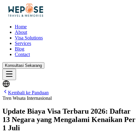
Home
About
Visa Solutions
Services
Blog
Contact
Konsultasi Sekarang
Kembali ke Panduan
Tren Wisata Internasional
Update Biaya Visa Terbaru 2026: Daftar
13 Negara yang Mengalami Kenaikan Per
1 Juli