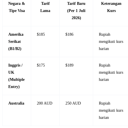
Negara &
Tarif
Tarif Baru
Keterangan
Tipe Visa
Lama
(Per 1 Juli
Kurs
2026)
Amerika
$185
$186
Rupiah
Serikat
mengikuti kurs
(B1/B2)
harian
Inggris /
$175
$189
Rupiah
UK
mengikuti kurs
(Multiple
harian
Entry)
Australia
200 AUD
250 AUD
Rupiah
mengikuti kurs
harian