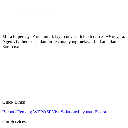
Mitra terpercaya Anda untuk layanan visa di lebih dari 35++ negara.
Agen visa berlisensi dan profesional yang melayani Jakarta dan
Surabaya.
Quick Links
Beranda
Tentang WEPOSE
Visa Solutions
Layanan Ekstra
Our Services