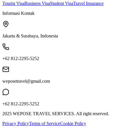
Tourist Visa
Business Visa
Student Visa
Travel Insurance
Informasi Kontak
Jakarta & Surabaya, Indonesia
+62 812-2295-5252
weposetravel@gmail.com
+62 812-2295-5252
2025 WEPOSE TRAVEL SERVICES. All right reserved.
Privacy Policy
Terms of Service
Cookie Policy