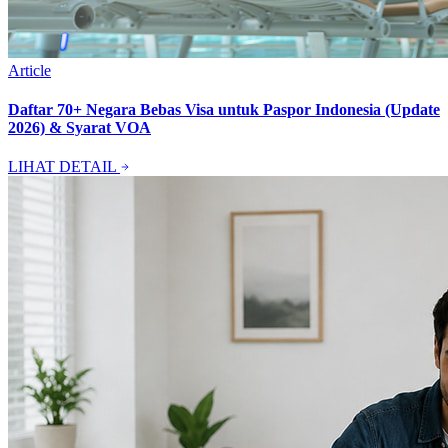
Article
Daftar 70+ Negara Bebas Visa untuk Paspor Indonesia (Update
2026) & Syarat VOA
LIHAT DETAIL