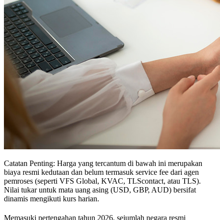
Catatan Penting: Harga yang tercantum di bawah ini merupakan
biaya resmi kedutaan dan belum termasuk service fee dari agen
pemroses (seperti VFS Global, KVAC, TLScontact, atau TLS).
Nilai tukar untuk mata uang asing (USD, GBP, AUD) bersifat
dinamis mengikuti kurs harian.
Memasuki pertengahan tahun 2026, sejumlah negara resmi