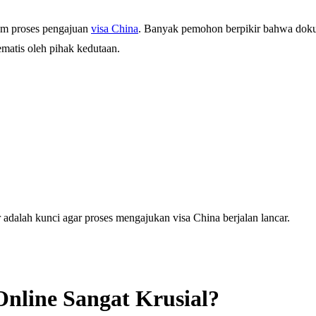
lam proses pengajuan
visa China
. Banyak pemohon berpikir bahwa dokum
ematis oleh pihak kedutaan.
adalah kunci agar proses mengajukan visa China berjalan lancar.
nline Sangat Krusial?