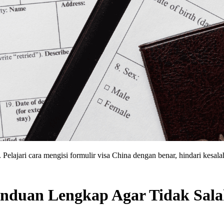
 Pelajari cara mengisi formulir visa China dengan benar, hindari kesala
anduan Lengkap Agar Tidak Salah