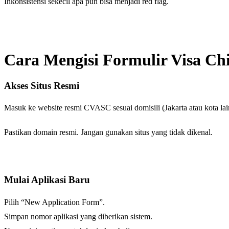
Inkonsistensi sekecil apa pun bisa menjadi red flag.
Cara Mengisi Formulir Visa Chi
Akses Situs Resmi
Masuk ke website resmi CVASC sesuai domisili (Jakarta atau kota lain 
Pastikan domain resmi. Jangan gunakan situs yang tidak dikenal.
Mulai Aplikasi Baru
Pilih “New Application Form”.
Simpan nomor aplikasi yang diberikan sistem.