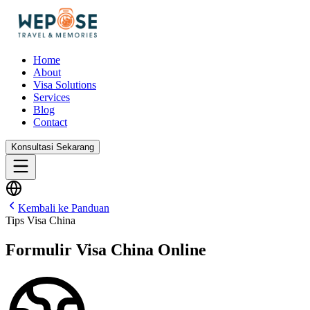
Home
About
Visa Solutions
Services
Blog
Contact
Konsultasi Sekarang
Kembali ke Panduan
Tips Visa China
Formulir Visa China Online