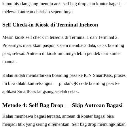
kamu bisa langsung menuju area self bag drop atau konter bagasi —
melewati antrean check-in sepenuhnya.
Self Check-in Kiosk di Terminal Incheon
Mesin kiosk self check-in tersedia di Terminal 1 dan Terminal 2.
Prosesnya: masukkan paspor, sistem membaca data, cetak boarding
pass, selesai. Antrean di kiosk umumnya lebih pendek dari konter
manual.
Kalau sudah mendaftarkan boarding pass ke ICN SmartPass, proses
ini bisa dilakukan sekaligus — pindai QR code boarding pass ke
aplikasi SmartPass langsung setelah cetak.
Metode 4: Self Bag Drop — Skip Antrean Bagasi
Kalau membawa bagasi tercatat, antrean di konter bagasi bisa
menjadi titik yang sering diremehkan. Self bag drop memungkinkan