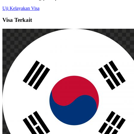
Uji Kelayakan Visa
Visa Terkait