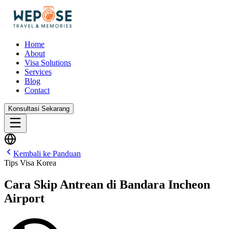
Home
About
Visa Solutions
Services
Blog
Contact
Konsultasi Sekarang
Kembali ke Panduan
Tips Visa Korea
Cara Skip Antrean di Bandara Incheon
Airport