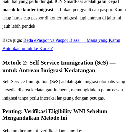
Satu hal yang perlu diingat: ICN SmartPass adalah
jalur cepat
masuk ke konter imigrasi
— bukan pengganti cap paspor. Kamu
tetap harus cap paspor di konter imigrasi, tapi antrean di jalur ini
jauh lebih pendek.
Baca juga:
Beda ePaspor vs Paspor Biasa — Mana yang Kamu
Butuhkan untuk ke Korea?
Metode 2: Self Service Immigration (SeS) —
untuk Antrean Imigrasi Kedatangan
Self Service Immigration (SeS) adalah gate imigrasi otomatis yang
tersedia di area kedatangan Incheon, memungkinkan pemrosesan
imigrasi tanpa perlu interaksi langsung dengan petugas.
Penting: Verifikasi Eligibility WNI Sebelum
Mengandalkan Metode Ini
Sebelum berangkat, verifikasi langsung ke: