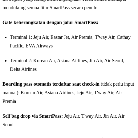
mendukung semua fitur SmartPass secara penuh:
Gate keberangkatan dengan jalur SmartPass:
Terminal 1: Jeju Air, Eastar Jet, Air Premia, T'way Air, Cathay
Pacific, EVA Airways
Terminal 2: Korean Air, Asiana Airlines, Jin Air, Air Seoul,
Delta Airlines
Boarding pass otomatis terdaftar saat check-in
(tidak perlu input
manual): Korean Air, Asiana Airlines, Jeju Air, T'way Air, Air
Premia
Self bag drop via SmartPass:
Jeju Air, T'way Air, Jin Air, Air
Seoul