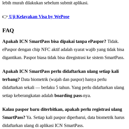
lebih murah dilakukan sebelum submit aplikasi.
👉
Uji Kelayakan Visa by WePose
FAQ
Apakah ICN SmartPass bisa dipakai tanpa ePaspor?
Tidak.
ePaspor dengan chip NFC aktif adalah syarat wajib yang tidak bisa
digantikan. Paspor biasa tidak bisa diregistrasi ke sistem SmartPass.
Apakah ICN SmartPass perlu didaftarkan ulang setiap kali
terbang?
Data biometrik (wajah dan paspor) hanya perlu
didaftarkan sekali — berlaku 5 tahun. Yang perlu didaftarkan ulang
setiap keberangkatan adalah
boarding pass
-nya.
Kalau paspor baru diterbitkan, apakah perlu registrasi ulang
SmartPass?
Ya. Setiap kali paspor diperbarui, data biometrik harus
didaftarkan ulang di aplikasi ICN SmartPass.