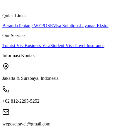
Quick Links
Beranda
Tentang WEPOSE
Visa Solutions
Layanan Ekstra
Our Services
Tourist Visa
Business Visa
Student Visa
Travel Insurance
Informasi Kontak
Jakarta & Surabaya, Indonesia
+62 812-2295-5252
weposetravel@gmail.com