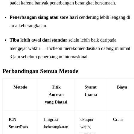
padat karena banyak penerbangan berangkat bersamaan.
Penerbangan siang atau sore hari
cenderung lebih lengang di
area keberangkatan.
Tiba lebih awal dari standar
selalu lebih baik daripada
mengejar waktu — Incheon merekomendasikan datang minimal
3 jam sebelum penerbangan internasional.
Perbandingan Semua Metode
Metode
Titik
Syarat
Biaya
Antrean
Utama
yang Diatasi
ICN
Imigrasi
ePaspor
Gratis
SmartPass
keberangkatan
wajib,