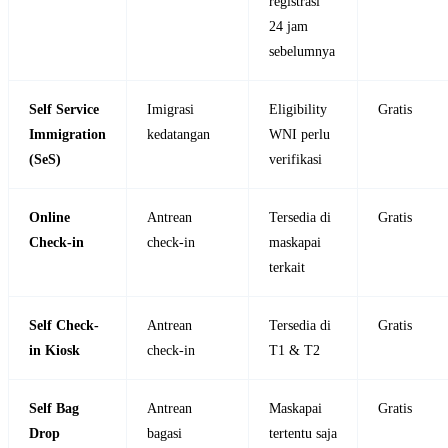
registrasi
24 jam
sebelumnya
Self Service
Imigrasi
Eligibility
Gratis
Immigration
kedatangan
WNI perlu
(SeS)
verifikasi
Online
Antrean
Tersedia di
Gratis
Check-in
check-in
maskapai
terkait
Self Check-
Antrean
Tersedia di
Gratis
in Kiosk
check-in
T1 & T2
Self Bag
Antrean
Maskapai
Gratis
Drop
bagasi
tertentu saja