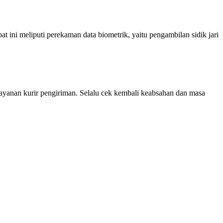
t ini meliputi perekaman data biometrik, yaitu pengambilan sidik jari
ayanan kurir pengiriman. Selalu cek kembali keabsahan dan masa