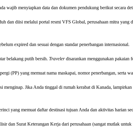
da wajib menyiapkan data dan dokumen pendukung berikut secara deta
duh dan diisi melalui portal resmi VFS Global, perusahaan mitra yang 
ebelum expired dan sesuai dengan standar penerbangan internasional.
tar belakang putih bersih.
Traveler
disarankan menggunakan pakaian fo
-pergi (PP) yang memuat nama maskapai, nomor penerbangan, serta wa
 menginap. Jika Anda tinggal di rumah kerabat di Kanada, lampirkan
perinci yang memuat daftar destinasi tujuan Anda dan aktivitas harian sec
isir dan Surat Keterangan Kerja dari perusahaan (sangat mutlak untuk