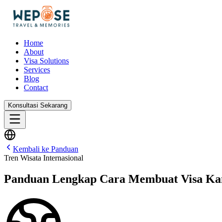
Home
About
Visa Solutions
Services
Blog
Contact
Konsultasi Sekarang
Kembali ke Panduan
Tren Wisata Internasional
Panduan Lengkap Cara Membuat Visa Kan