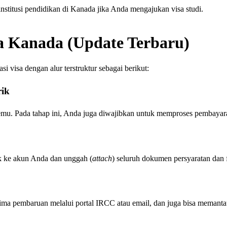
institusi pendidikan di Kanada jika Anda mengajukan visa studi.
a Kanada (Update Terbaru)
i visa dengan alur terstruktur sebagai berikut:
ik
emu. Pada tahap ini, Anda juga diwajibkan untuk memproses pembayaran
k ke akun Anda dan unggah (
attach
) seluruh dokumen persyaratan dan fo
erima pembaruan melalui portal IRCC atau email, dan juga bisa mema