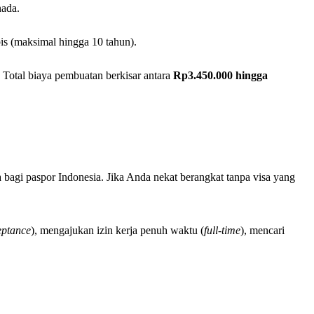
nada.
s (maksimal hingga 10 tahun).
 Total biaya pembuatan berkisar antara
Rp3.450.000 hingga
 bagi paspor Indonesia. Jika Anda nekat berangkat tanpa visa yang
eptance
), mengajukan izin kerja penuh waktu (
full-time
), mencari