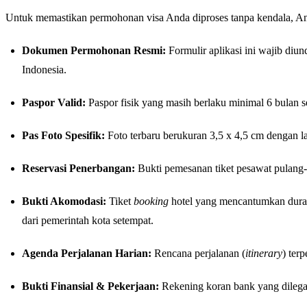
Untuk memastikan permohonan visa Anda diproses tanpa kendala, An
Dokumen Permohonan Resmi:
Formulir aplikasi ini wajib diun
Indonesia.
Paspor Valid:
Paspor fisik yang masih berlaku minimal 6 bulan s
Pas Foto Spesifik:
Foto terbaru berukuran 3,5 x 4,5 cm dengan la
Reservasi Penerbangan:
Bukti pemesanan tiket pesawat pulang
Bukti Akomodasi:
Tiket
booking
hotel yang mencantumkan durasi
dari pemerintah kota setempat.
Agenda Perjalanan Harian:
Rencana perjalanan (
itinerary
) ter
Bukti Finansial & Pekerjaan:
Rekening koran bank yang dilegal