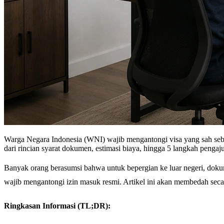
Warga Negara Indonesia (WNI) wajib mengantongi visa yang sah sebel
dari rincian syarat dokumen, estimasi biaya, hingga 5 langkah pengaj
Banyak orang berasumsi bahwa untuk bepergian ke luar negeri, doku
wajib mengantongi izin masuk resmi. Artikel ini akan membedah secar
Ringkasan Informasi (TL;DR):