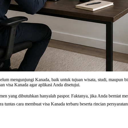
um mengunjungi Kanada, baik untuk tujuan wisata, studi, maupun bisn
uan visa Kanada agar aplikasi Anda disetujui.
men yang dibutuhkan hanyalah paspor. Faktanya, jika Anda berniat m
a tuntas cara membuat visa Kanada terbaru beserta rincian persyaratan