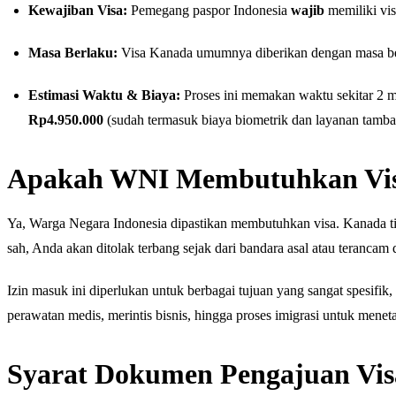
Kewajiban Visa:
Pemegang paspor Indonesia
wajib
memiliki vis
Masa Berlaku:
Visa Kanada umumnya diberikan dengan masa berl
Estimasi Waktu & Biaya:
Proses ini memakan waktu sekitar 2 mi
Rp4.950.000
(sudah termasuk biaya biometrik dan layanan tamba
Apakah WNI Membutuhkan Vis
Ya, Warga Negara Indonesia dipastikan membutuhkan visa. Kanada tid
sah, Anda akan ditolak terbang sejak dari bandara asal atau terancam d
Izin masuk ini diperlukan untuk berbagai tujuan yang sangat spesifik,
perawatan medis, merintis bisnis, hingga proses imigrasi untuk mene
Syarat Dokumen Pengajuan Vis