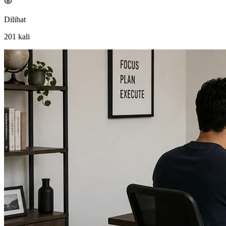
Dilihat
201
kali