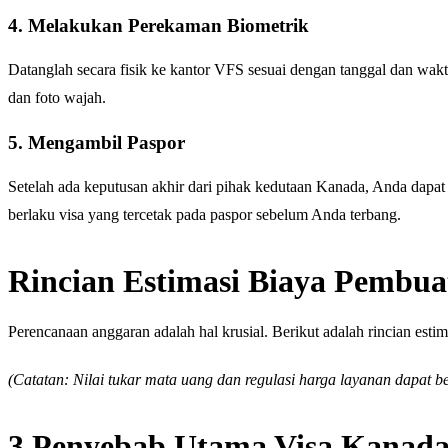
4. Melakukan Perekaman Biometrik
Datanglah secara fisik ke kantor VFS sesuai dengan tanggal dan waktu
dan foto wajah.
5. Mengambil Paspor
Setelah ada keputusan akhir dari pihak kedutaan Kanada, Anda dapa
berlaku visa yang tercetak pada paspor sebelum Anda terbang.
Rincian Estimasi Biaya Pembua
Perencanaan anggaran adalah hal krusial. Berikut adalah rincian esti
(Catatan: Nilai tukar mata uang dan regulasi harga layanan dapat b
3 Penyebab Utama Visa Kanada 