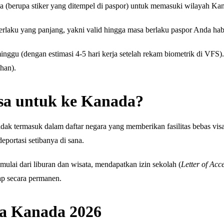
a (berupa stiker yang ditempel di paspor) untuk memasuki wilayah Ka
aku yang panjang, yakni valid hingga masa berlaku paspor Anda habi
nggu (dengan estimasi 4-5 hari kerja setelah rekam biometrik di VFS).
han).
a untuk ke Kanada?
ak termasuk dalam daftar negara yang memberikan fasilitas bebas visa
eportasi setibanya di sana.
 mulai dari liburan dan wisata, mendapatkan izin sekolah (
Letter of Acc
tap secara permanen.
a Kanada 2026