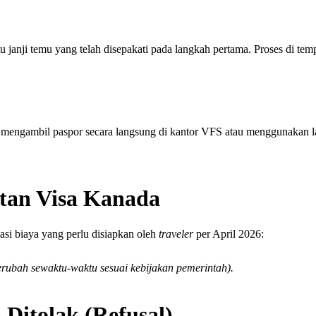
 janji temu yang telah disepakati pada langkah pertama. Proses di tempa
t mengambil paspor secara langsung di kantor VFS atau menggunakan l
tan Visa Kanada
masi biaya yang perlu disiapkan oleh
traveler
per April 2026:
erubah sewaktu-waktu sesuai kebijakan pemerintah).
Ditolak (Refusal)